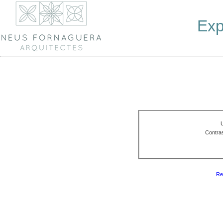
Exp
Contra
Re